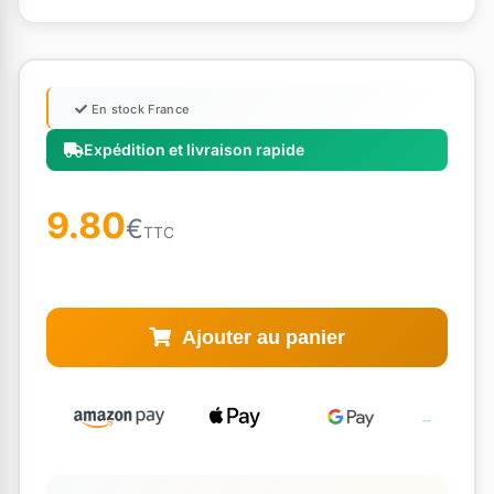
En stock France
Expédition et livraison rapide
9.80
€
TTC
Ajouter au panier