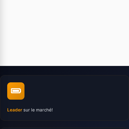
Leader
sur le marché!