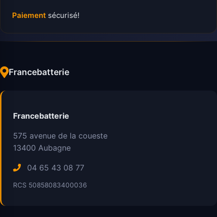
Paiement
sécurisé!
Francebatterie
Francebatterie
575 avenue de la coueste
13400
Aubagne
04 65 43 08 77
RCS 50858083400036