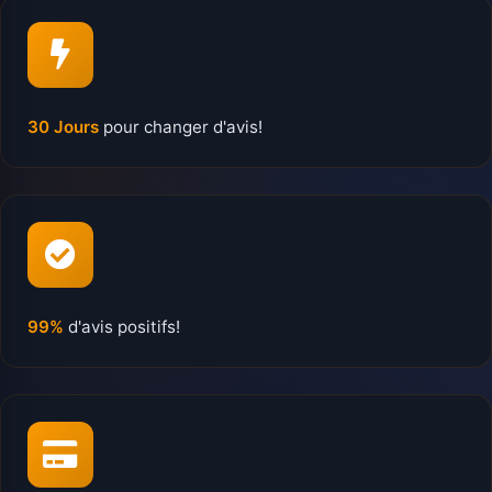
30 Jours
pour changer d'avis!
99%
d'avis positifs!