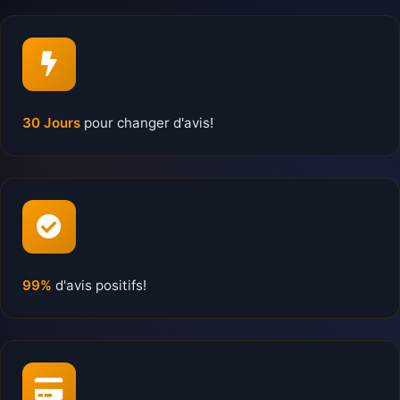
30 Jours
pour changer d'avis!
99%
d'avis positifs!