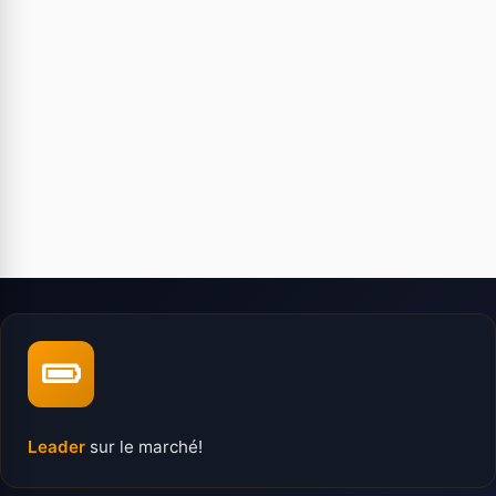
Leader
sur le marché!