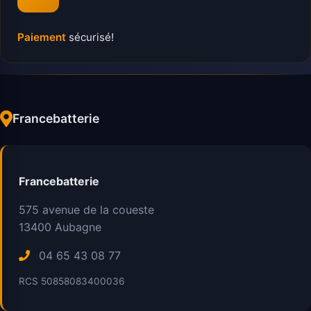
Paiement
sécurisé!
Francebatterie
Francebatterie
575 avenue de la coueste
13400
Aubagne
04 65 43 08 77
RCS 50858083400036