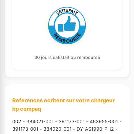
30 jours satisfait ou remboursé
References ecritent sur votre chargeur
hp compaq
002
-
384021-001
-
391173-001
-
463955-001
-
391173-001
-
384020-001
-
DY-AS1990-PH2
-