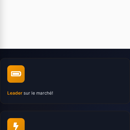
Leader
sur le marché!