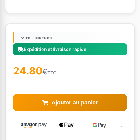
En stock France
Expédition et livraison rapide
24.80
€
TTC
Ajouter au panier