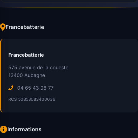
Francebatterie
Francebatterie
575 avenue de la coueste
13400
Aubagne
04 65 43 08 77
RCS 50858083400036
Informations