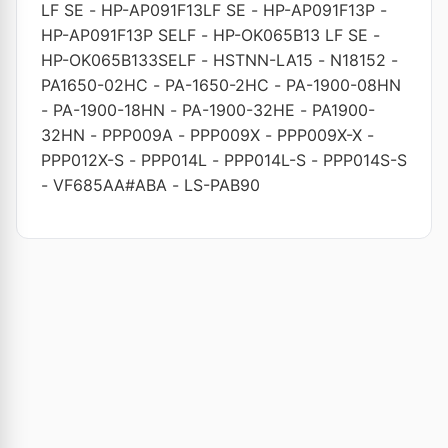
LF SE
-
HP-AP091F13LF SE
-
HP-AP091F13P
-
HP-AP091F13P SELF
-
HP-OK065B13 LF SE
-
HP-OK065B133SELF
-
HSTNN-LA15
-
N18152
-
PA1650-02HC
-
PA-1650-2HC
-
PA-1900-08HN
-
PA-1900-18HN
-
PA-1900-32HE
-
PA1900-
32HN
-
PPP009A
-
PPP009X
-
PPP009X-X
-
PPP012X-S
-
PPP014L
-
PPP014L-S
-
PPP014S-S
-
VF685AA#ABA
-
LS-PAB90