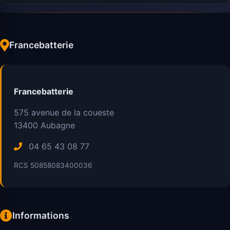
Francebatterie
Francebatterie
575 avenue de la coueste
13400
Aubagne
04 65 43 08 77
RCS 50858083400036
Informations