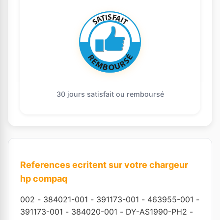
30 jours satisfait ou remboursé
References ecritent sur votre chargeur
hp compaq
002
-
384021-001
-
391173-001
-
463955-001
-
391173-001
-
384020-001
-
DY-AS1990-PH2
-