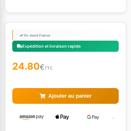
En stock France
Expédition et livraison rapide
24.80
€
TTC
Ajouter au panier