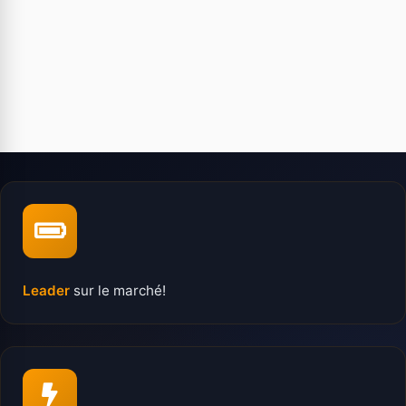
Leader
sur le marché!