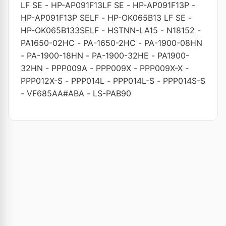
LF SE
-
HP-AP091F13LF SE
-
HP-AP091F13P
-
HP-AP091F13P SELF
-
HP-OK065B13 LF SE
-
HP-OK065B133SELF
-
HSTNN-LA15
-
N18152
-
PA1650-02HC
-
PA-1650-2HC
-
PA-1900-08HN
-
PA-1900-18HN
-
PA-1900-32HE
-
PA1900-
32HN
-
PPP009A
-
PPP009X
-
PPP009X-X
-
PPP012X-S
-
PPP014L
-
PPP014L-S
-
PPP014S-S
-
VF685AA#ABA
-
LS-PAB90