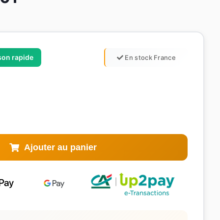
ison rapide
En stock France
Ajouter au panier