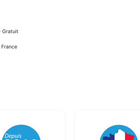
 Gratuit
n France