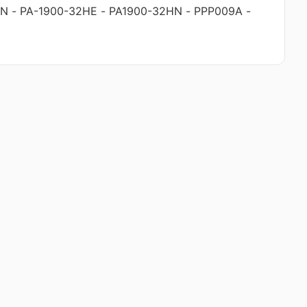
HN
-
PA-1900-32HE
-
PA1900-32HN
-
PPP009A
-