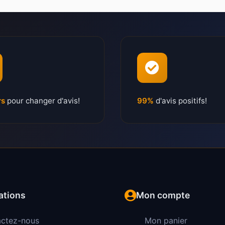
rs
pour changer d'avis!
99%
d'avis positifs!
ations
Mon compte
ctez-nous
Mon panier