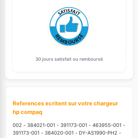
30 jours satisfait ou remboursé
References ecritent sur votre chargeur
hp compaq
002
-
384021-001
-
391173-001
-
463955-001
-
391173-001
-
384020-001
-
DY-AS1990-PH2
-