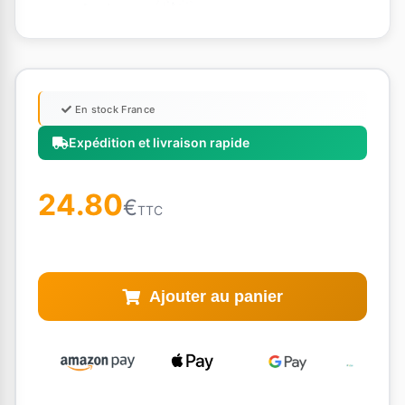
En stock France
Expédition et livraison rapide
24.80
€
TTC
Ajouter au panier