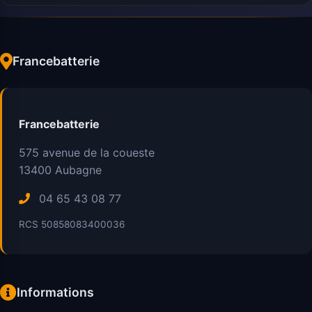
Francebatterie
Francebatterie
575 avenue de la coueste
13400
Aubagne
04 65 43 08 77
RCS 50858083400036
Informations