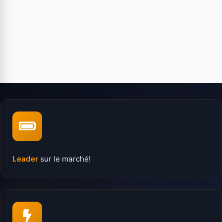
Leader
sur le marché!