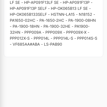
LF SE
-
HP-AP091F13LF SE
-
HP-AP091F13P
-
HP-AP091F13P SELF
-
HP-OK065B13 LF SE
-
HP-OK065B133SELF
-
HSTNN-LA15
-
N18152
-
PA1650-02HC
-
PA-1650-2HC
-
PA-1900-08HN
-
PA-1900-18HN
-
PA-1900-32HE
-
PA1900-
32HN
-
PPP009A
-
PPP009X
-
PPP009X-X
-
PPP012X-S
-
PPP014L
-
PPP014L-S
-
PPP014S-S
-
VF685AA#ABA
-
LS-PAB90