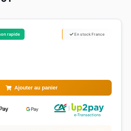
ison rapide
En stock France
Ajouter au panier