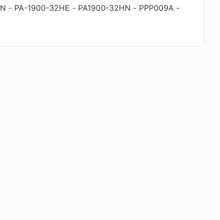
HN
-
PA-1900-32HE
-
PA1900-32HN
-
PPP009A
-