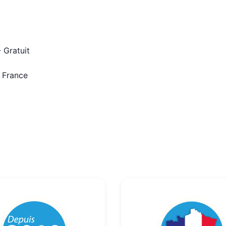
 Gratuit
n France