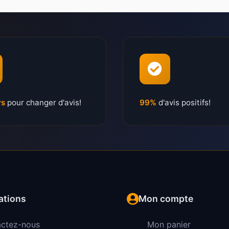
rs
pour changer d'avis!
99%
d'avis positifs!
ations
Mon compte
ctez-nous
Mon panier