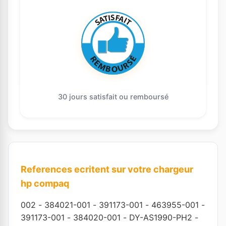
30 jours satisfait ou remboursé
References ecritent sur votre chargeur
hp compaq
002
-
384021-001
-
391173-001
-
463955-001
-
391173-001
-
384020-001
-
DY-AS1990-PH2
-