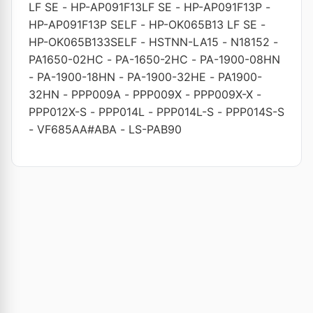
LF SE
-
HP-AP091F13LF SE
-
HP-AP091F13P
-
HP-AP091F13P SELF
-
HP-OK065B13 LF SE
-
HP-OK065B133SELF
-
HSTNN-LA15
-
N18152
-
PA1650-02HC
-
PA-1650-2HC
-
PA-1900-08HN
-
PA-1900-18HN
-
PA-1900-32HE
-
PA1900-
32HN
-
PPP009A
-
PPP009X
-
PPP009X-X
-
PPP012X-S
-
PPP014L
-
PPP014L-S
-
PPP014S-S
-
VF685AA#ABA
-
LS-PAB90