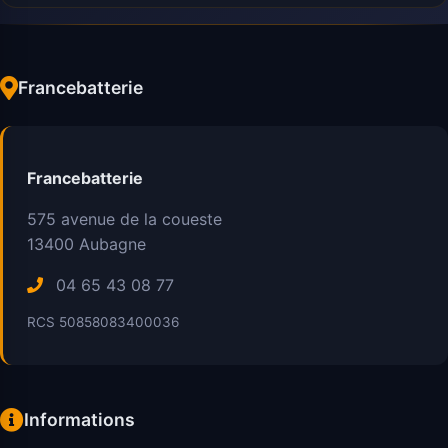
Francebatterie
Francebatterie
575 avenue de la coueste
13400
Aubagne
04 65 43 08 77
RCS 50858083400036
Informations