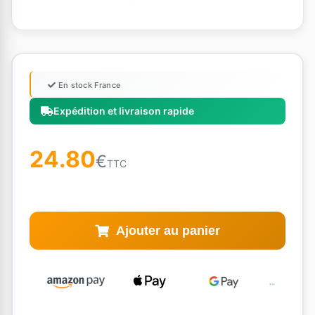
En stock France
Expédition et livraison rapide
24.80
€
TTC
Ajouter au panier