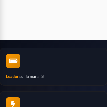
Leader
sur le marché!