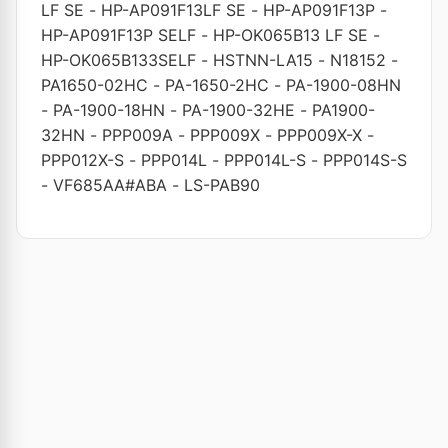
LF SE
-
HP-AP091F13LF SE
-
HP-AP091F13P
-
HP-AP091F13P SELF
-
HP-OK065B13 LF SE
-
HP-OK065B133SELF
-
HSTNN-LA15
-
N18152
-
PA1650-02HC
-
PA-1650-2HC
-
PA-1900-08HN
-
PA-1900-18HN
-
PA-1900-32HE
-
PA1900-
32HN
-
PPP009A
-
PPP009X
-
PPP009X-X
-
PPP012X-S
-
PPP014L
-
PPP014L-S
-
PPP014S-S
-
VF685AA#ABA
-
LS-PAB90