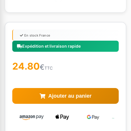
En stock France
Expédition et livraison rapide
24.80
€
TTC
Ajouter au panier