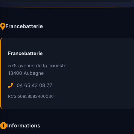
Francebatterie
Francebatterie
575 avenue de la coueste
13400
Aubagne
04 65 43 08 77
RCS 50858083400036
Informations