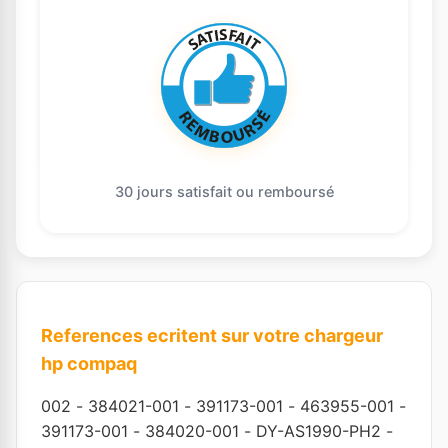
30 jours satisfait ou remboursé
References ecritent sur votre chargeur
hp compaq
002
-
384021-001
-
391173-001
-
463955-001
-
391173-001
-
384020-001
-
DY-AS1990-PH2
-