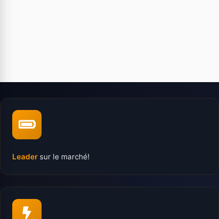
Leader
sur le marché!