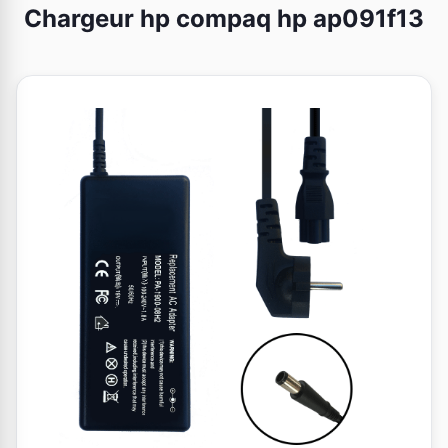
Chargeur hp compaq hp ap091f13