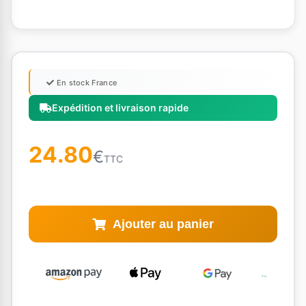
En stock France
Expédition et livraison rapide
24.80
€
TTC
Ajouter au panier