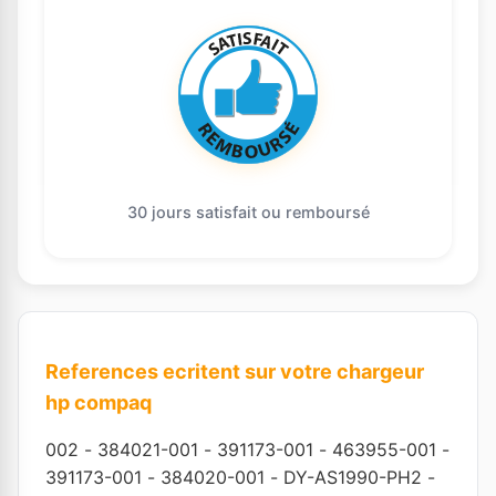
30 jours satisfait ou remboursé
References ecritent sur votre chargeur
hp compaq
002
-
384021-001
-
391173-001
-
463955-001
-
391173-001
-
384020-001
-
DY-AS1990-PH2
-