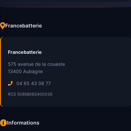
Francebatterie
Francebatterie
575 avenue de la coueste
13400
Aubagne
04 65 43 08 77
RCS 50858083400036
Informations