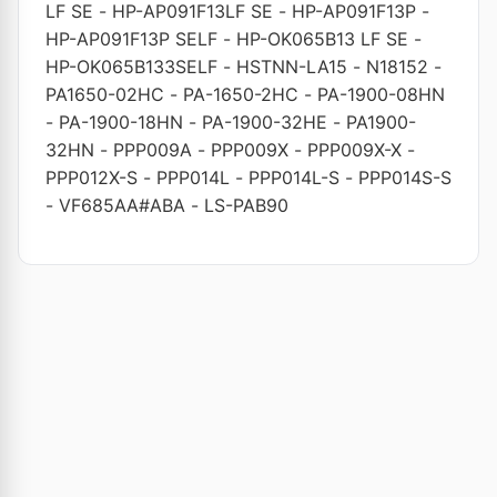
LF SE
-
HP-AP091F13LF SE
-
HP-AP091F13P
-
HP-AP091F13P SELF
-
HP-OK065B13 LF SE
-
HP-OK065B133SELF
-
HSTNN-LA15
-
N18152
-
PA1650-02HC
-
PA-1650-2HC
-
PA-1900-08HN
-
PA-1900-18HN
-
PA-1900-32HE
-
PA1900-
32HN
-
PPP009A
-
PPP009X
-
PPP009X-X
-
PPP012X-S
-
PPP014L
-
PPP014L-S
-
PPP014S-S
-
VF685AA#ABA
-
LS-PAB90