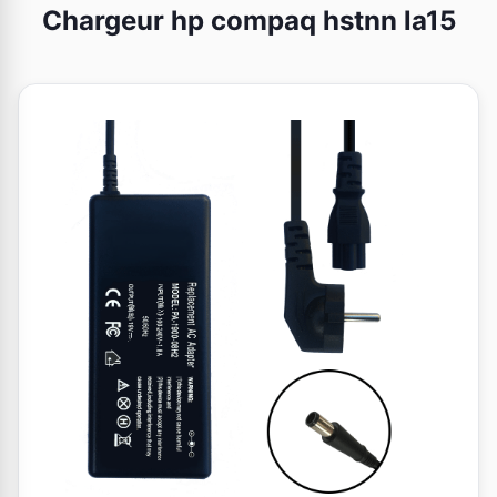
Chargeur hp compaq hstnn la15