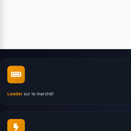
Leader
sur le marché!