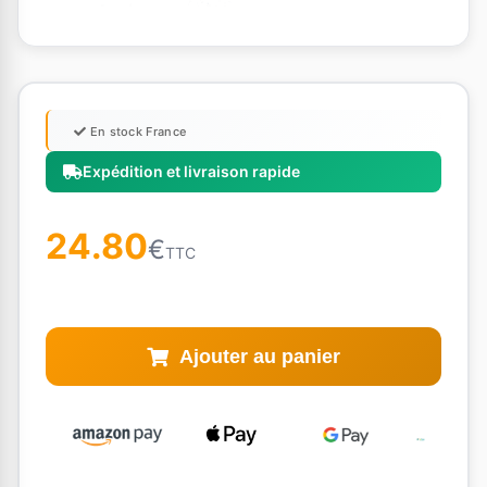
En stock France
Expédition et livraison rapide
24.80
€
TTC
Ajouter au panier