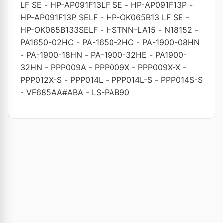
LF SE
-
HP-AP091F13LF SE
-
HP-AP091F13P
-
HP-AP091F13P SELF
-
HP-OK065B13 LF SE
-
HP-OK065B133SELF
-
HSTNN-LA15
-
N18152
-
PA1650-02HC
-
PA-1650-2HC
-
PA-1900-08HN
-
PA-1900-18HN
-
PA-1900-32HE
-
PA1900-
32HN
-
PPP009A
-
PPP009X
-
PPP009X-X
-
PPP012X-S
-
PPP014L
-
PPP014L-S
-
PPP014S-S
-
VF685AA#ABA
-
LS-PAB90