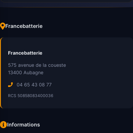
Francebatterie
Francebatterie
575 avenue de la coueste
13400
Aubagne
04 65 43 08 77
RCS 50858083400036
Informations