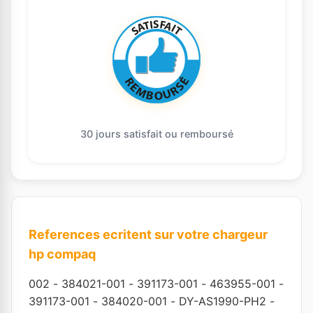
30 jours satisfait ou remboursé
References ecritent sur votre chargeur
hp compaq
002
-
384021-001
-
391173-001
-
463955-001
-
391173-001
-
384020-001
-
DY-AS1990-PH2
-