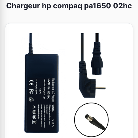
Chargeur hp compaq pa1650 02hc