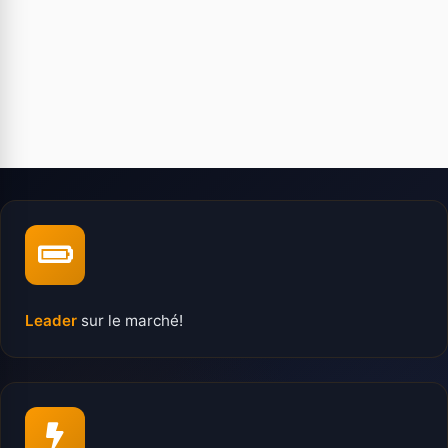
Leader
sur le marché!