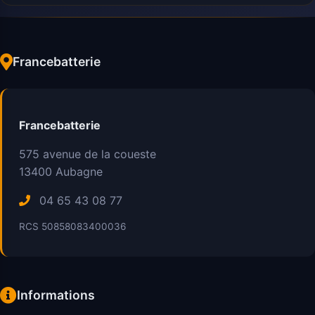
Francebatterie
Francebatterie
575 avenue de la coueste
13400
Aubagne
04 65 43 08 77
RCS 50858083400036
Informations