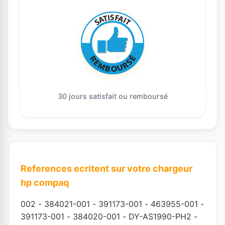
30 jours satisfait ou remboursé
References ecritent sur votre chargeur
hp compaq
002
-
384021-001
-
391173-001
-
463955-001
-
391173-001
-
384020-001
-
DY-AS1990-PH2
-