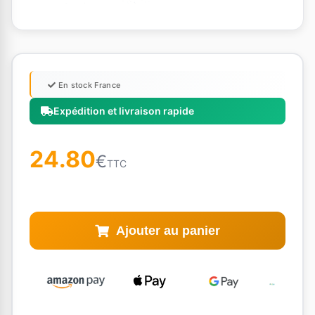
En stock France
Expédition et livraison rapide
24.80
€
TTC
Ajouter au panier