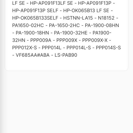
LF SE
-
HP-AP091F13LF SE
-
HP-AP091F13P
-
HP-AP091F13P SELF
-
HP-OK065B13 LF SE
-
HP-OK065B133SELF
-
HSTNN-LA15
-
N18152
-
PA1650-02HC
-
PA-1650-2HC
-
PA-1900-08HN
-
PA-1900-18HN
-
PA-1900-32HE
-
PA1900-
32HN
-
PPP009A
-
PPP009X
-
PPP009X-X
-
PPP012X-S
-
PPP014L
-
PPP014L-S
-
PPP014S-S
-
VF685AA#ABA
-
LS-PAB90