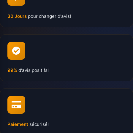
30 Jours
pour changer d'avis!
99%
d'avis positifs!
Paiement
sécurisé!