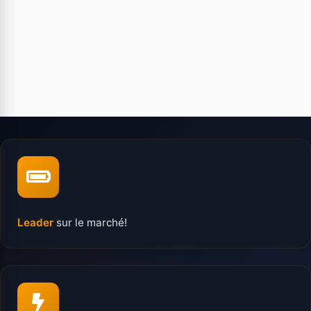
Leader
sur le marché!