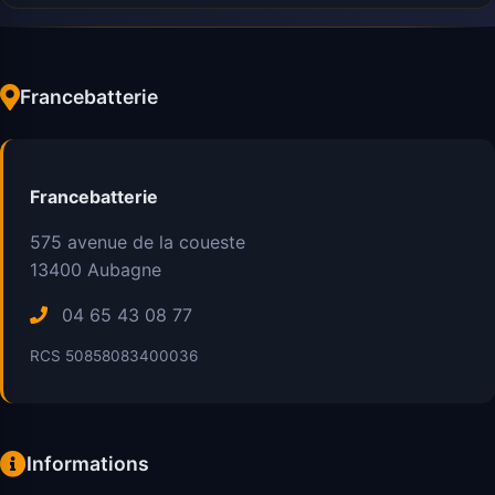
Francebatterie
Francebatterie
575 avenue de la coueste
13400
Aubagne
04 65 43 08 77
RCS 50858083400036
Informations