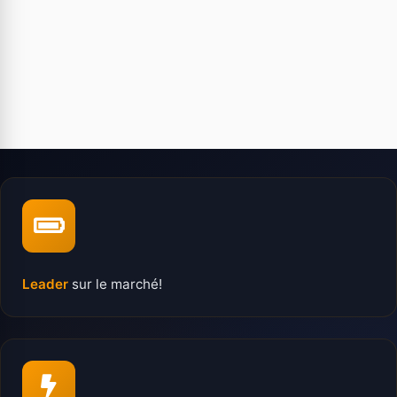
Leader
sur le marché!