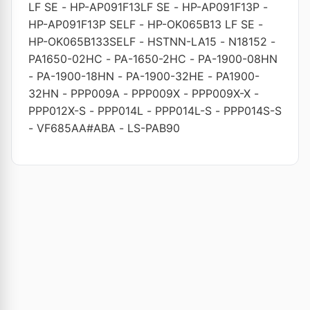
LF SE
-
HP-AP091F13LF SE
-
HP-AP091F13P
-
HP-AP091F13P SELF
-
HP-OK065B13 LF SE
-
HP-OK065B133SELF
-
HSTNN-LA15
-
N18152
-
PA1650-02HC
-
PA-1650-2HC
-
PA-1900-08HN
-
PA-1900-18HN
-
PA-1900-32HE
-
PA1900-
32HN
-
PPP009A
-
PPP009X
-
PPP009X-X
-
PPP012X-S
-
PPP014L
-
PPP014L-S
-
PPP014S-S
-
VF685AA#ABA
-
LS-PAB90