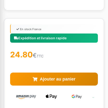
En stock France
Expédition et livraison rapide
24.80
€
TTC
Ajouter au panier