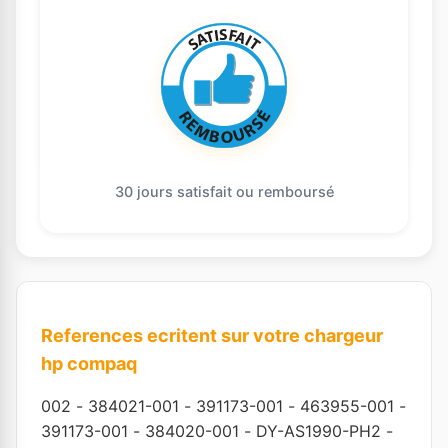
30 jours satisfait ou remboursé
References ecritent sur votre chargeur
hp compaq
002
-
384021-001
-
391173-001
-
463955-001
-
391173-001
-
384020-001
-
DY-AS1990-PH2
-