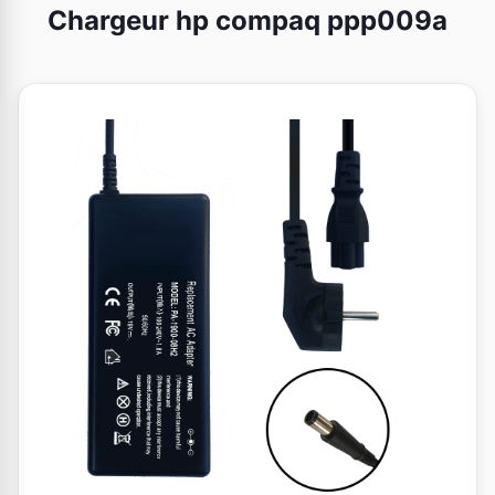
Chargeur hp compaq ppp009a