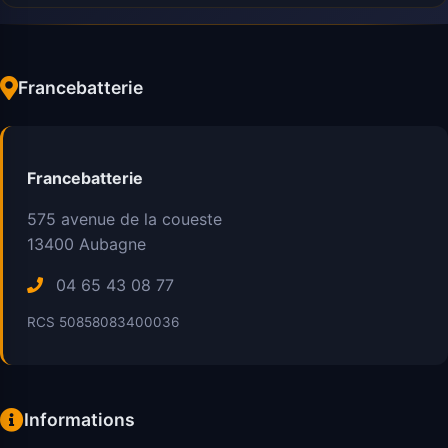
Francebatterie
Francebatterie
575 avenue de la coueste
13400
Aubagne
04 65 43 08 77
RCS 50858083400036
Informations