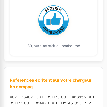
30 jours satisfait ou remboursé
References ecritent sur votre chargeur
hp compaq
002
-
384021-001
-
391173-001
-
463955-001
-
391173-001
-
384020-001
-
DY-AS1990-PH2
-