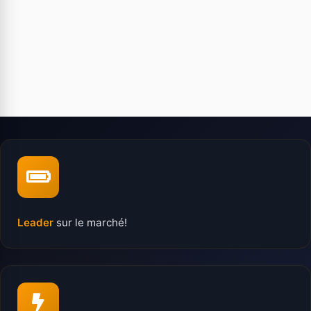
Leader
sur le marché!