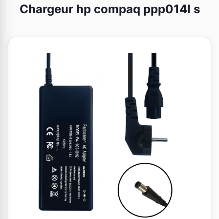
Chargeur hp compaq ppp014l s