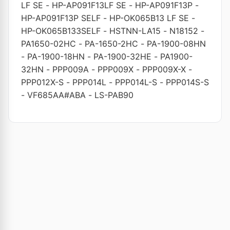
LF SE
-
HP-AP091F13LF SE
-
HP-AP091F13P
-
HP-AP091F13P SELF
-
HP-OK065B13 LF SE
-
HP-OK065B133SELF
-
HSTNN-LA15
-
N18152
-
PA1650-02HC
-
PA-1650-2HC
-
PA-1900-08HN
-
PA-1900-18HN
-
PA-1900-32HE
-
PA1900-
32HN
-
PPP009A
-
PPP009X
-
PPP009X-X
-
PPP012X-S
-
PPP014L
-
PPP014L-S
-
PPP014S-S
-
VF685AA#ABA
-
LS-PAB90