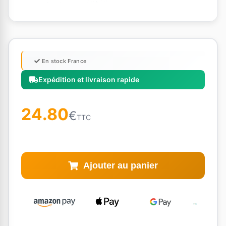
En stock France
Expédition et livraison rapide
24.80
€
TTC
Ajouter au panier