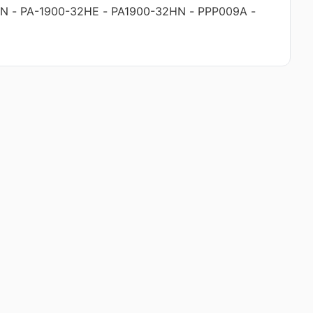
HN
-
PA-1900-32HE
-
PA1900-32HN
-
PPP009A
-