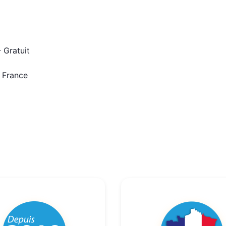
 Gratuit
n France