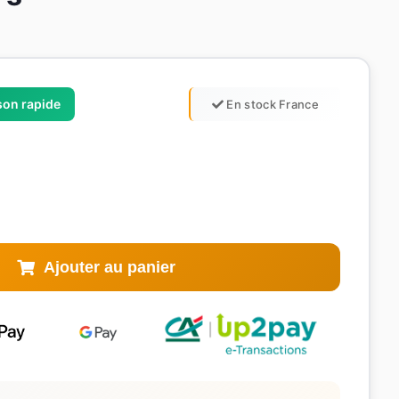
ison rapide
En stock France
Ajouter au panier