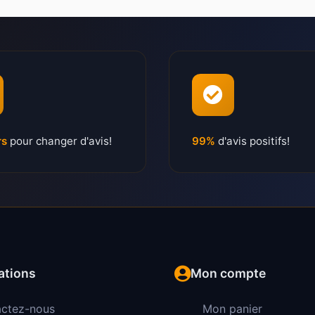
rs
pour changer d'avis!
99%
d'avis positifs!
ations
Mon compte
ctez-nous
Mon panier