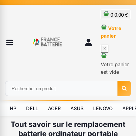
0
0,00 €
Votre
panier
×
Votre panier
est vide
HP
DELL
ACER
ASUS
LENOVO
APPL
Tout savoir sur le remplacement
batterie ordinateur portable