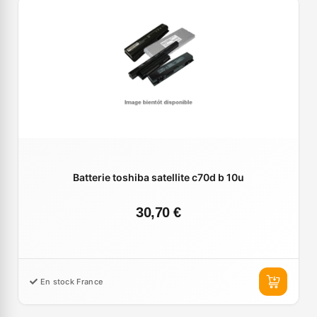
Batterie toshiba satellite c70d b 10u
30,70 €
En stock France