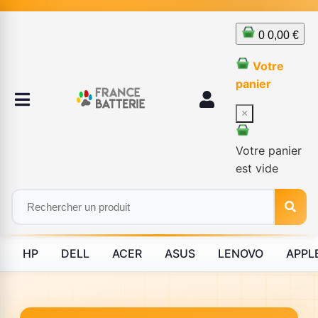
0
0,00 €
Votre
panier
×
Votre panier
est vide
HP
DELL
ACER
ASUS
LENOVO
APPL