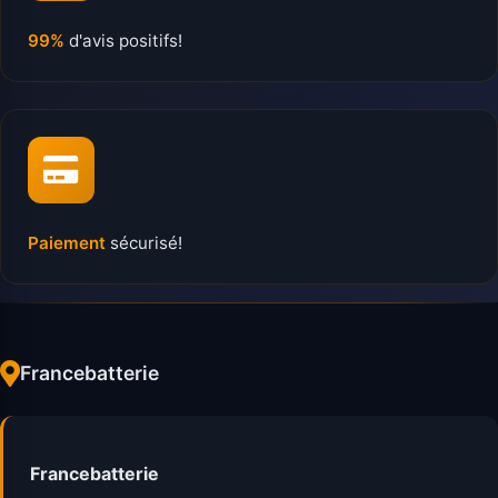
99%
d'avis positifs!
Paiement
sécurisé!
Francebatterie
Francebatterie