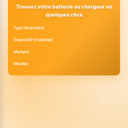
Trouvez votre batterie ou chargeur en
quelques clics
Type de produit
Dispositif (matériel)
Marque
Modèle