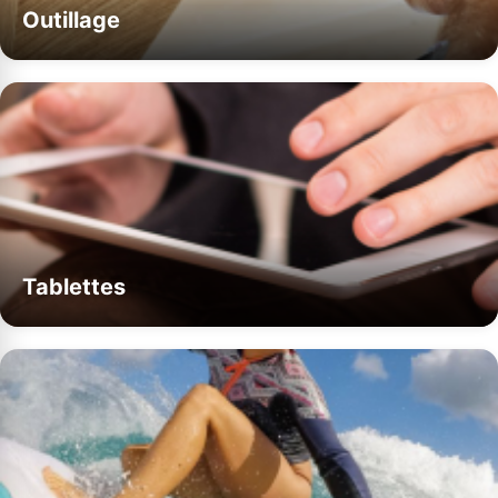
Outillage
Tablettes