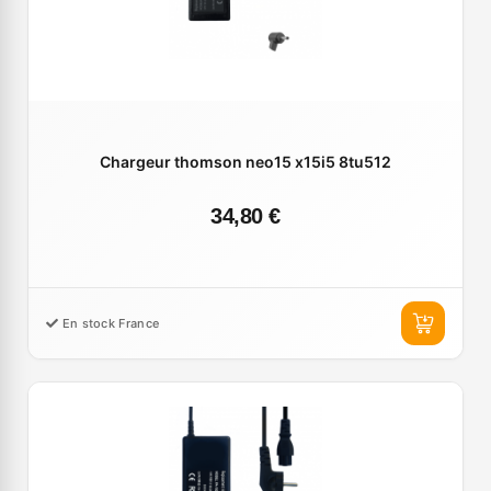
Chargeur thomson neo15 x15i5 8tu512
34,80 €
En stock France