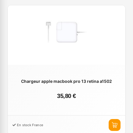
Chargeur apple macbook pro 13 retina a1502
35,80 €
En stock France