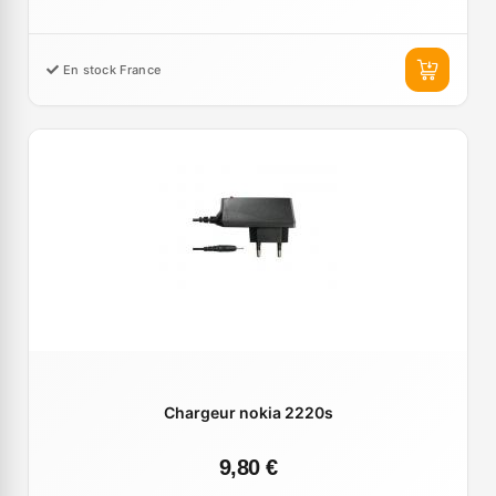
En stock France
Chargeur nokia 2220s
9,80 €