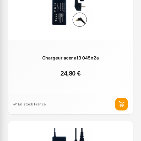
Chargeur acer a13 045n2a
24,80 €
En stock France