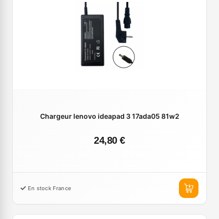
Chargeur lenovo ideapad 3 17ada05 81w2
24,80 €
En stock France