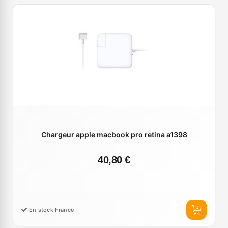
Chargeur apple macbook pro retina a1398
40,80 €
En stock France