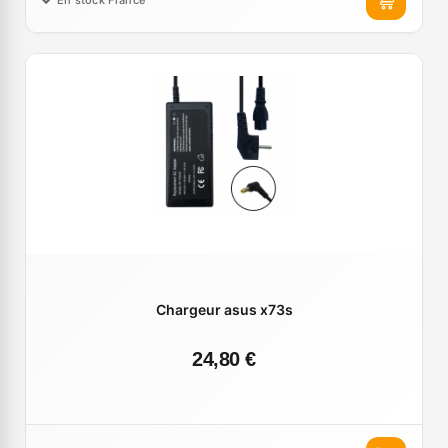
Chargeur asus x73s
24,80 €