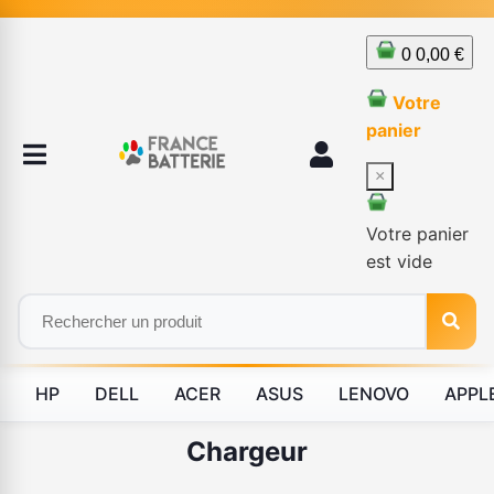
0
0,00 €
Votre
panier
×
Votre panier
est vide
HP
DELL
ACER
ASUS
LENOVO
APPL
Chargeur