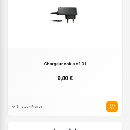
Chargeur nokia c2 01
9,80 €
En stock France