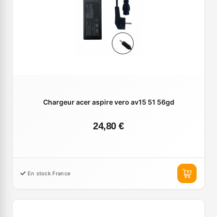
Chargeur acer aspire vero av15 51 56gd
24,80 €
En stock France