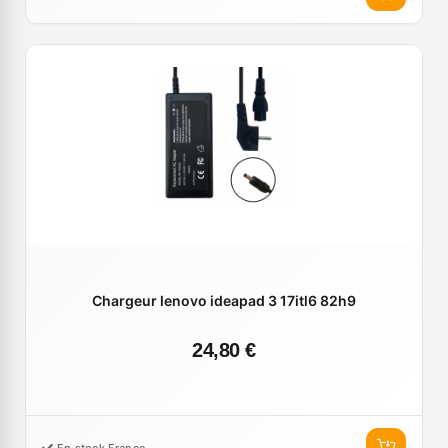
Chargeur lenovo ideapad 3 17itl6 82h9
24,80 €
En stock France