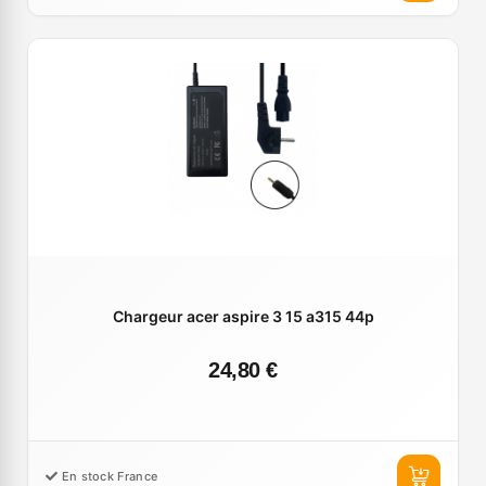
Chargeur acer aspire 3 15 a315 44p
24,80 €
En stock France