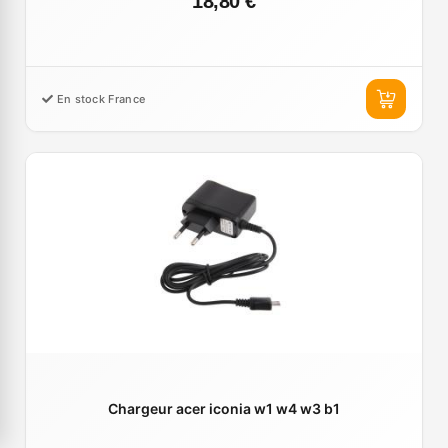
18,80 €
En stock France
Chargeur acer iconia w1 w4 w3 b1