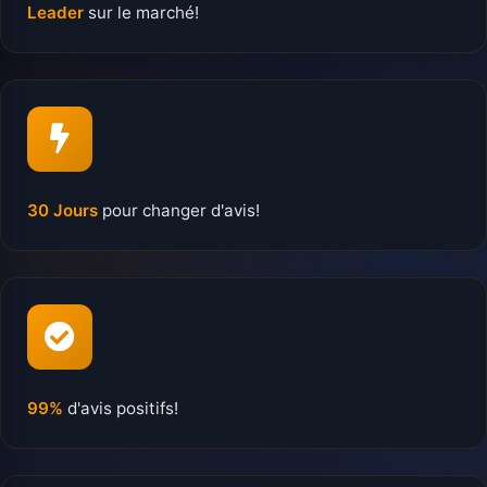
Leader
sur le marché!
30 Jours
pour changer d'avis!
99%
d'avis positifs!