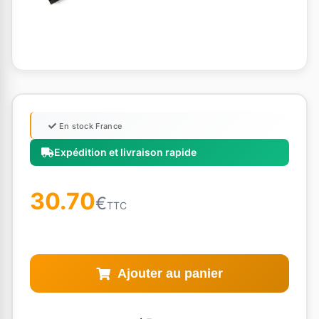
En stock France
Expédition et livraison rapide
30.70
€
TTC
Ajouter au panier