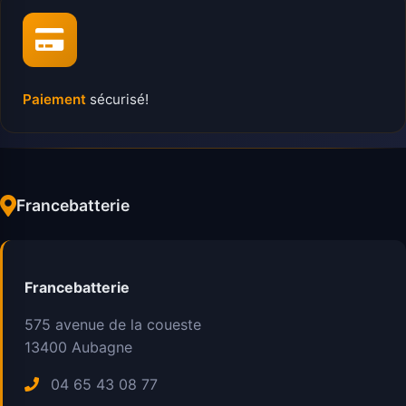
Paiement
sécurisé!
Francebatterie
Francebatterie
575 avenue de la coueste
13400
Aubagne
04 65 43 08 77