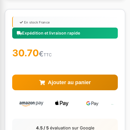
En stock France
Expédition et livraison rapide
30.70
€
TTC
Ajouter au panier
4.5 / 5
évaluation sur Google