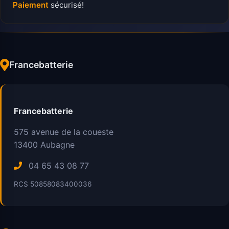
Paiement
sécurisé!
Francebatterie
Francebatterie
575 avenue de la coueste
13400
Aubagne
04 65 43 08 77
RCS 50858083400036