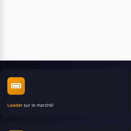
Leader
sur le marché!