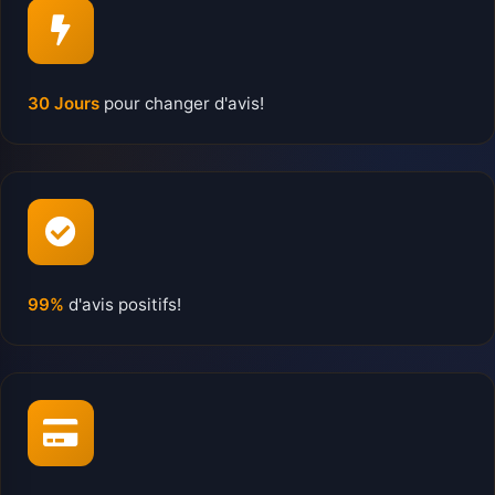
30 Jours
pour changer d'avis!
99%
d'avis positifs!