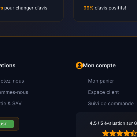
rs
pour changer d'avis!
99%
d'avis positifs!
ations
Mon compte
ctez-nous
Mon panier
sommes-nous
Espace client
tie & SAV
Suivi de commande
4.5 / 5
évaluation sur 