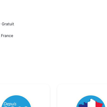
 Gratuit
n France