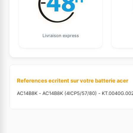
Livraison express
References ecritent sur votre batterie acer
AC14B8K
-
AC14B8K (4ICP5/57/80)
-
KT.0040G.00