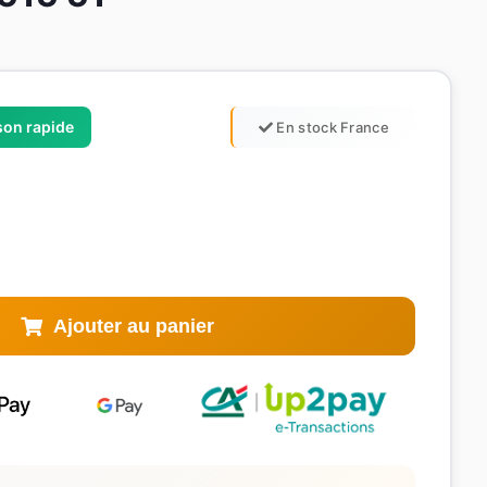
ison rapide
En stock France
Ajouter au panier