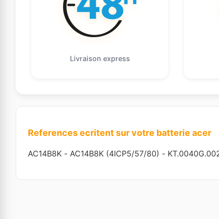
Livraison express
References ecritent sur votre batterie acer
AC14B8K
-
AC14B8K (4ICP5/57/80)
-
KT.0040G.00