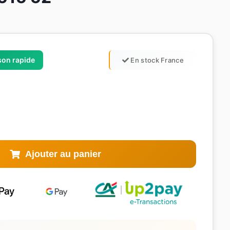
ison rapide
En stock France
Ajouter au panier