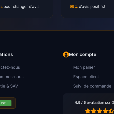
rs
pour changer d'avis!
99%
d'avis positifs!
ations
Mon compte
ctez-nous
Mon panier
sommes-nous
Espace client
tie & SAV
Suivi de commande
4.5 / 5
évaluation sur 