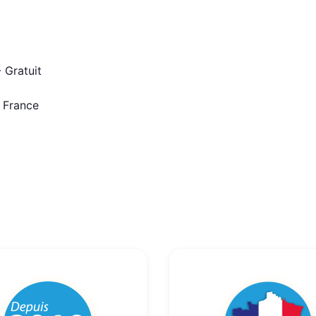
 Gratuit
n France