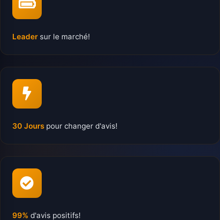
Leader
sur le marché!
30 Jours
pour changer d'avis!
99%
d'avis positifs!