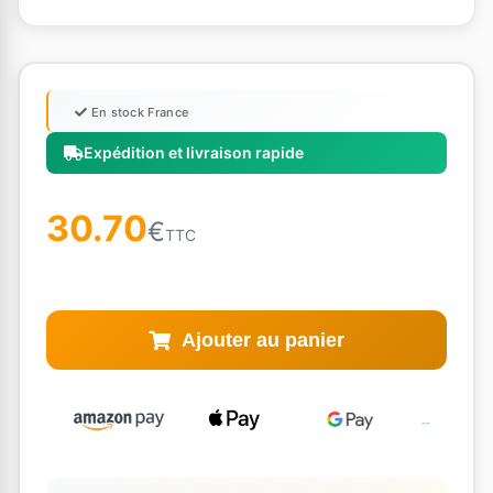
En stock France
Expédition et livraison rapide
30.70
€
TTC
Ajouter au panier