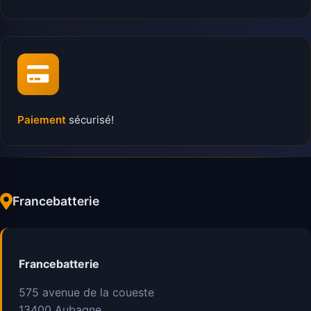
Paiement
sécurisé!
Francebatterie
Francebatterie
575 avenue de la coueste
13400
Aubagne