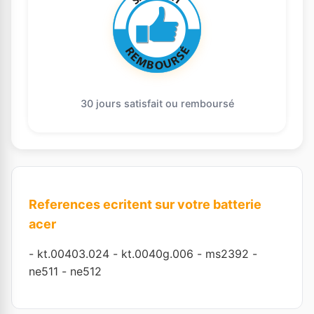
30 jours satisfait ou remboursé
References ecritent sur votre batterie
acer
-
kt.00403.024
-
kt.0040g.006
-
ms2392
-
ne511
-
ne512