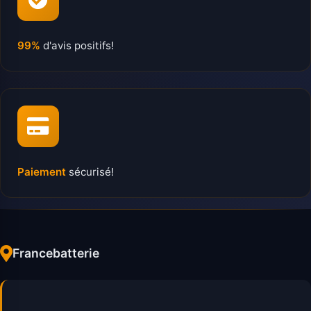
99%
d'avis positifs!
Paiement
sécurisé!
Francebatterie