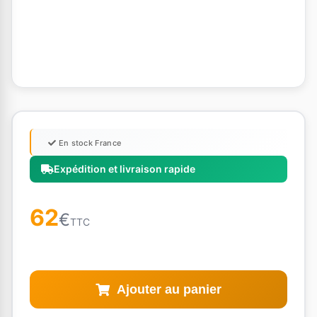
En stock France
Expédition et livraison rapide
62
€
TTC
Ajouter au panier