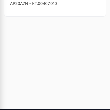
AP20A7N
-
KT.00407.010