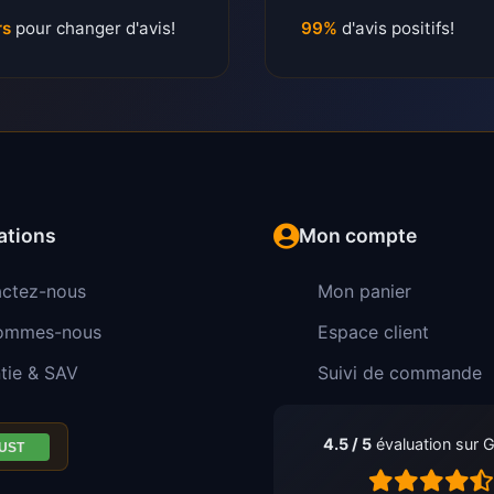
rs
pour changer d'avis!
99%
d'avis positifs!
ations
Mon compte
ctez-nous
Mon panier
sommes-nous
Espace client
tie & SAV
Suivi de commande
4.5 / 5
évaluation sur 