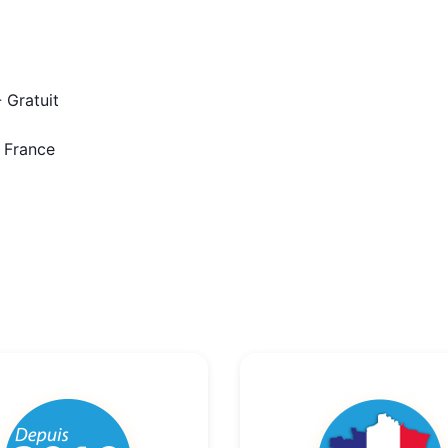
 Gratuit
n France