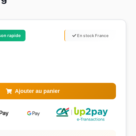
ison rapide
En stock France
Ajouter au panier