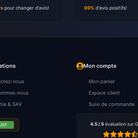
rs
pour changer d'avis!
99%
d'avis positifs!
ations
Mon compte
ctez-nous
Mon panier
sommes-nous
Espace client
tie & SAV
Suivi de commande
4.5 / 5
évaluation sur 