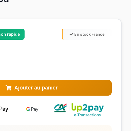
ison rapide
En stock France
Ajouter au panier