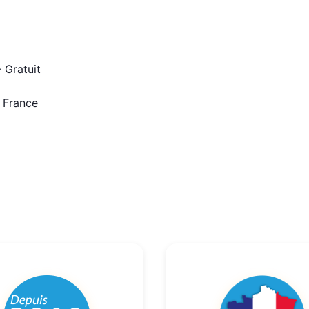
 Gratuit
n France