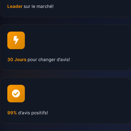
Leader
sur le marché!
30 Jours
pour changer d'avis!
99%
d'avis positifs!