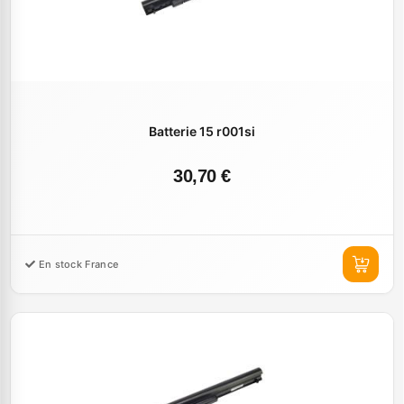
Batterie 15 r001si
30,70 €
En stock France