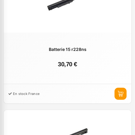
Batterie 15 r228ns
30,70 €
En stock France