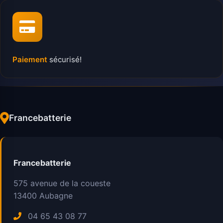
Paiement
sécurisé!
Francebatterie
Francebatterie
575 avenue de la coueste
13400
Aubagne
04 65 43 08 77