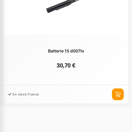
Batterie 15 d007tx
30,70 €
En stock France