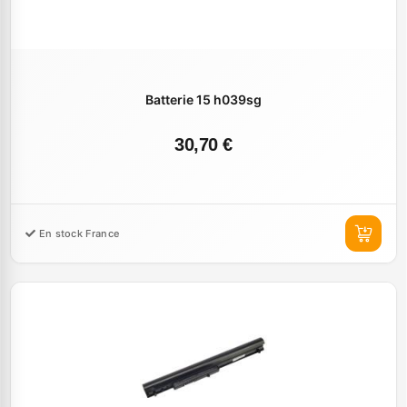
Batterie 15 h039sg
30,70 €
En stock France