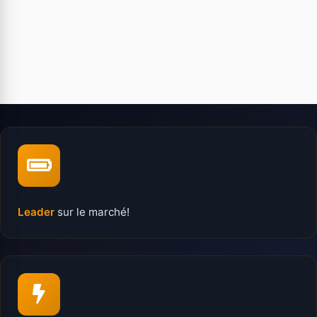
Leader
sur le marché!