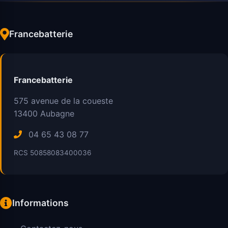
Francebatterie
Francebatterie
575 avenue de la coueste
13400
Aubagne
04 65 43 08 77
RCS 50858083400036
Informations