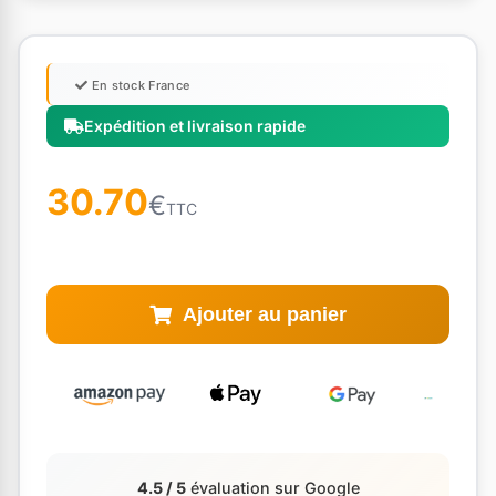
En stock France
Expédition et livraison rapide
30.70
€
TTC
Ajouter au panier
4.5 / 5
évaluation sur Google