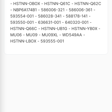
-
HSTNN-OBOX
-
HSTNN-Q61C
-
HSTNN-Q62C
-
NBP6A174B1
-
586006-321
-
586006-361
-
593554-001
-
586028-341
-
588178-141
-
593550-001
-
636631-001
-
640320-001
-
HSTNN-Q66C
-
HSTNN-UB1G
-
HSTNN-YB0X
-
MU06
-
MU09
-
MU09XL
-
WD549AA
-
HSTNN-LBOX
-
593555-001