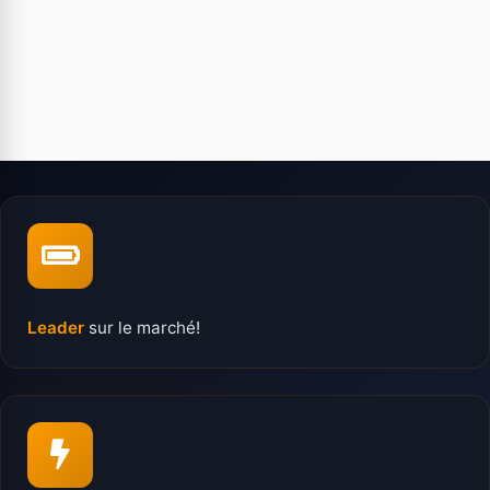
Leader
sur le marché!