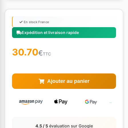
En stock France
Expédition et livraison rapide
30.70
€
TTC
Ajouter au panier
4.5 / 5
évaluation sur Google