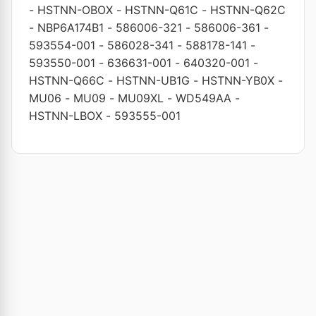
-
HSTNN-OBOX
-
HSTNN-Q61C
-
HSTNN-Q62C
-
NBP6A174B1
-
586006-321
-
586006-361
-
593554-001
-
586028-341
-
588178-141
-
593550-001
-
636631-001
-
640320-001
-
HSTNN-Q66C
-
HSTNN-UB1G
-
HSTNN-YB0X
-
MU06
-
MU09
-
MU09XL
-
WD549AA
-
HSTNN-LBOX
-
593555-001