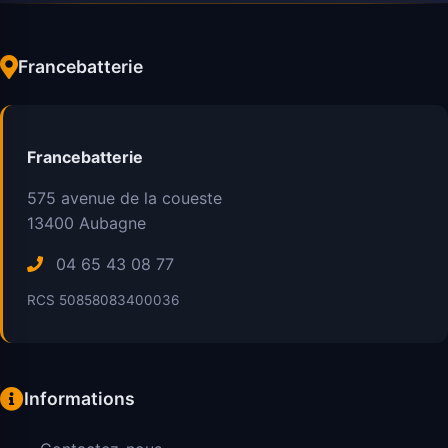
Francebatterie
Francebatterie
575 avenue de la coueste
13400
Aubagne
04 65 43 08 77
RCS 50858083400036
Informations