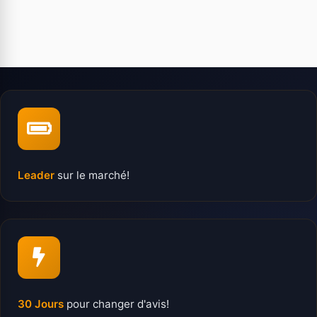
Leader
sur le marché!
30 Jours
pour changer d'avis!