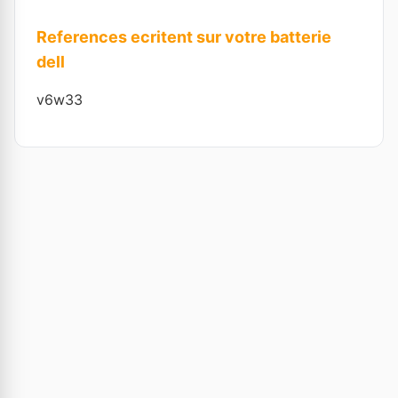
References ecritent sur votre batterie
dell
v6w33