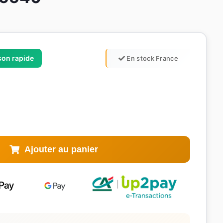
ison rapide
En stock France
Ajouter au panier