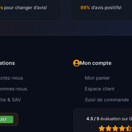
rs
pour changer d'avis!
99%
d'avis positifs!
ations
Mon compte
ctez-nous
Mon panier
sommes-nous
Espace client
tie & SAV
Suivi de commande
4.5 / 5
évaluation sur 