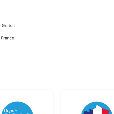
 Gratuit
n France