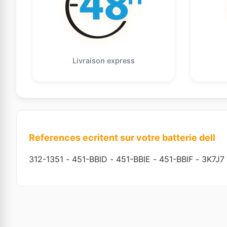
Livraison express
References ecritent sur votre batterie dell
312-1351
-
451-BBID
-
451-BBIE
-
451-BBIF
-
3K7J7