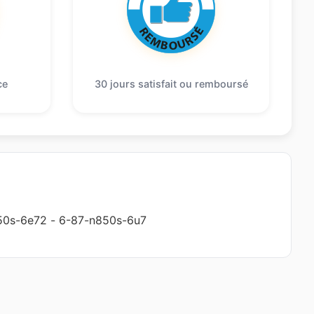
ce
30 jours satisfait ou remboursé
50s-6e72
-
6-87-n850s-6u7