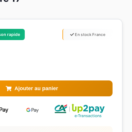
ison rapide
En stock France
Ajouter au panier