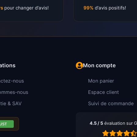
rs
pour changer d'avis!
99%
d'avis positifs!
ations
Mon compte
ctez-nous
Mon panier
sommes-nous
Espace client
tie & SAV
Suivi de commande
4.5 / 5
évaluation sur 