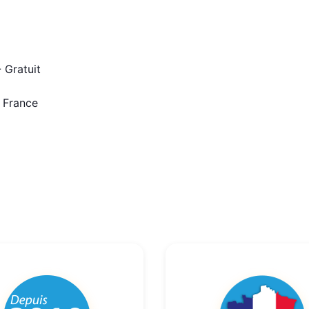
 Gratuit
n France