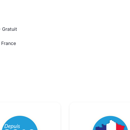
 Gratuit
n France