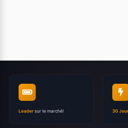
Leader
sur le marché!
30 Jou