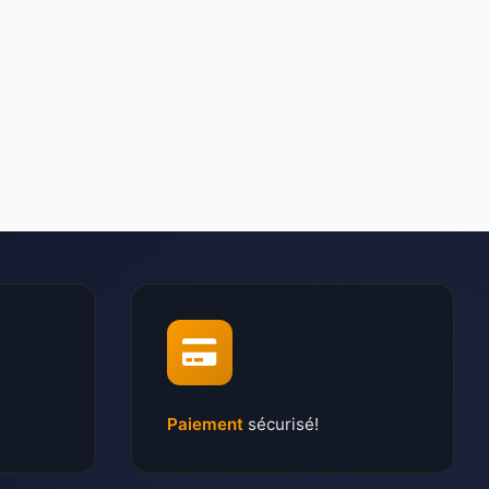
Paiement
sécurisé!