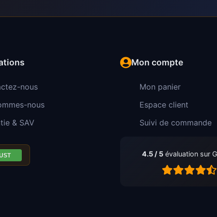
ations
Mon compte
ctez-nous
Mon panier
sommes-nous
Espace client
tie & SAV
Suivi de commande
4.5 / 5
évaluation sur 