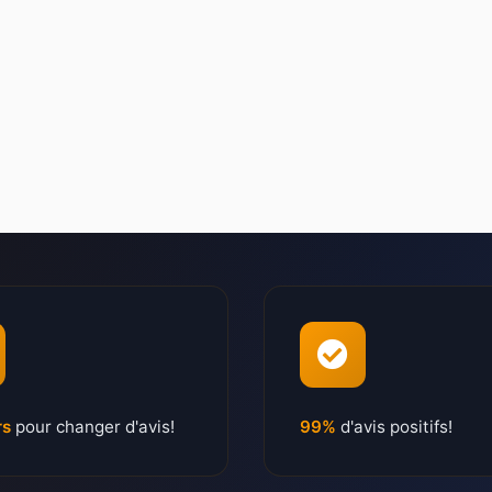
rs
pour changer d'avis!
99%
d'avis positifs!