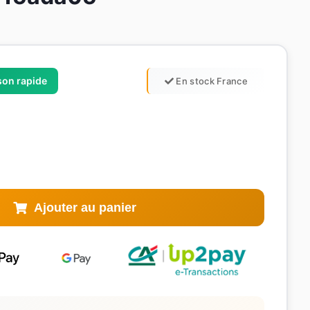
ison rapide
En stock France
Ajouter au panier