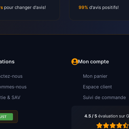
rs
pour changer d'avis!
99%
d'avis positifs!
ations
Mon compte
ctez-nous
Mon panier
sommes-nous
Espace client
tie & SAV
Suivi de commande
4.5 / 5
évaluation sur 