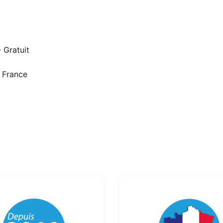
 Gratuit
n France