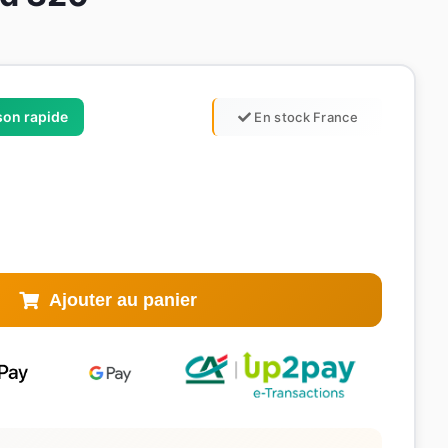
ison rapide
En stock France
Ajouter au panier