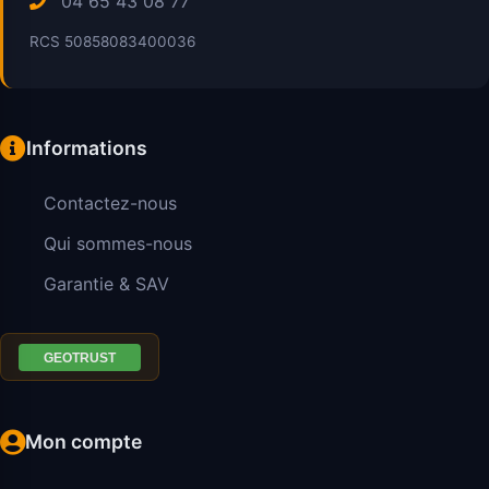
04 65 43 08 77
RCS 50858083400036
Informations
Contactez-nous
Qui sommes-nous
Garantie & SAV
Mon compte