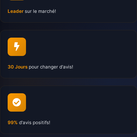
Leader
sur le marché!
30 Jours
pour changer d'avis!
99%
d'avis positifs!