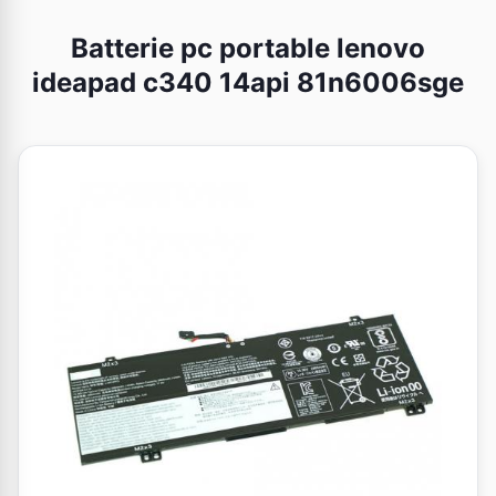
Batterie pc portable lenovo
ideapad c340 14api 81n6006sge