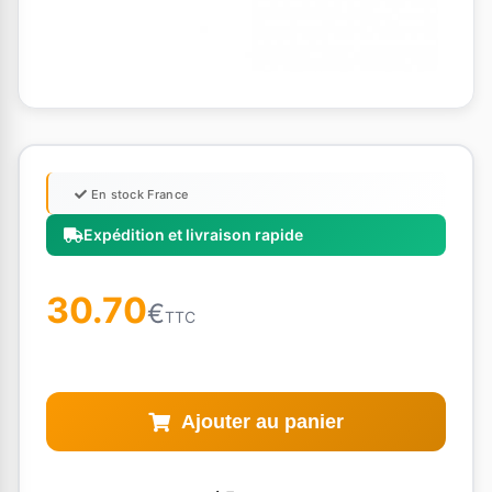
En stock France
Expédition et livraison rapide
30.70
€
TTC
Ajouter au panier