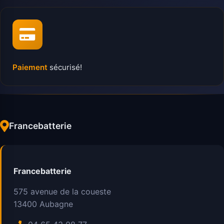
Paiement
sécurisé!
Francebatterie
Francebatterie
575 avenue de la coueste
13400
Aubagne