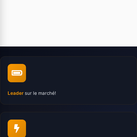
Leader
sur le marché!