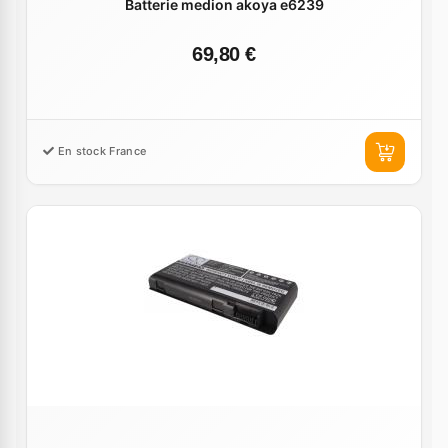
Batterie medion akoya e6239
69,80 €
En stock France