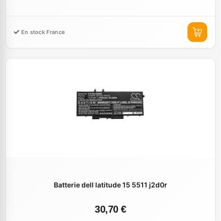
En stock France
Batterie dell latitude 15 5511 j2d0r
30,70 €