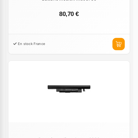
80,70 €
En stock France