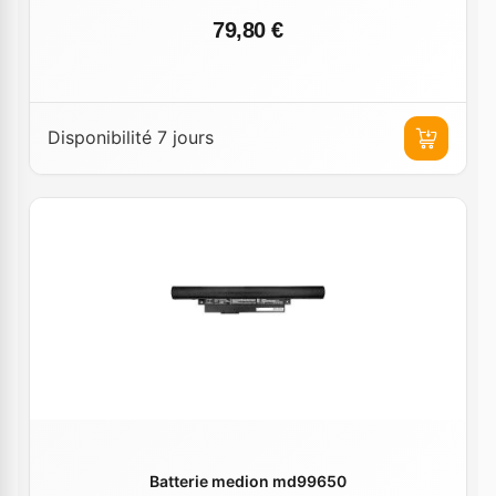
79,80 €
Disponibilité 7 jours
Batterie medion md99650