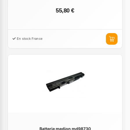
55,80 €
En stock France
Batterie medion md98730