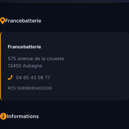
Francebatterie
Francebatterie
575 avenue de la coueste
13400
Aubagne
04 65 43 08 77
RCS 50858083400036
Informations