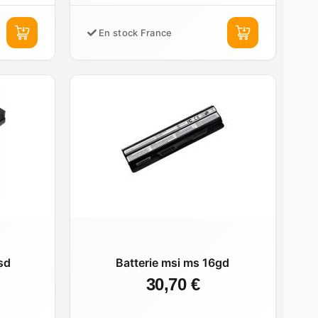
En stock France
sd
Batterie msi ms 16gd
30,70 €