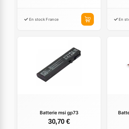
En stock France
En st
Batterie msi gp73
Batt
30,70 €