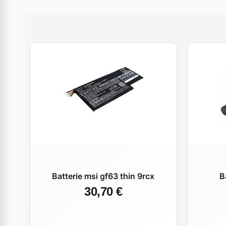
Batterie msi gf63 thin 9rcx
B
30,70 €