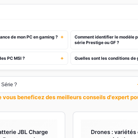
+
ssance de mon PC en gaming ?
Comment identifier le modèle p
série Prestige ou GF ?
+
des PC MSI ?
Quelles sont les conditions de
 vous beneficez des meilleurs conseils d'expert pou
atterie JBL Charge
Drones : variétés 