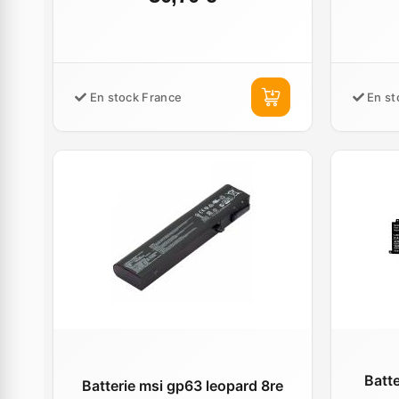
En stock France
En st
Batte
Batterie msi gp63 leopard 8re