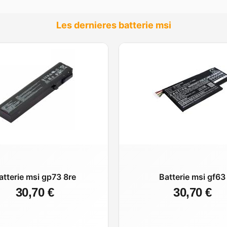
Les dernieres batterie msi
atterie msi gp73 8re
Batterie msi gf63
30,70 €
30,70 €