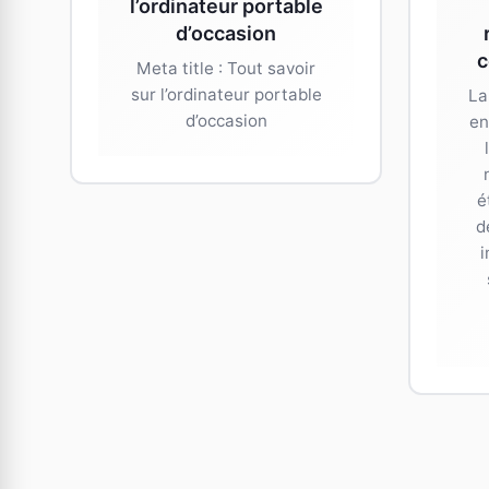
l’ordinateur portable
d’occasion
c
Meta title : Tout savoir
sur l’ordinateur portable
La
d’occasion
en
é
d
i