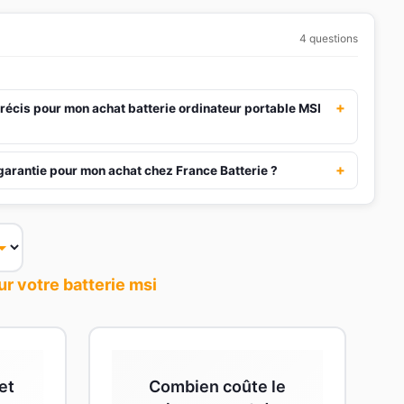
4 questions
+
récis pour mon achat batterie ordinateur portable MSI
+
 garantie pour mon achat chez France Batterie ?
r votre batterie msi
et
Combien coûte le