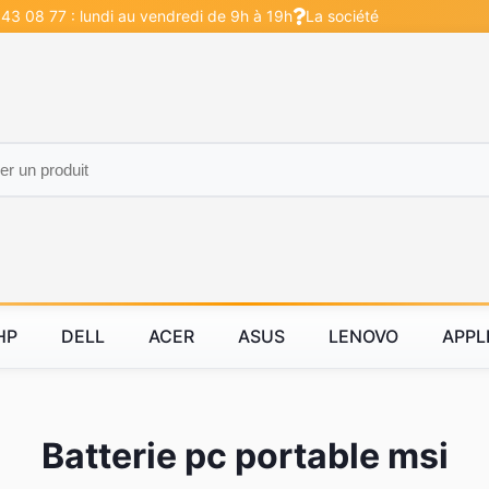
 43 08 77 : lundi au vendredi de 9h à 19h
La société
HP
DELL
ACER
ASUS
LENOVO
APPL
Batterie pc portable msi