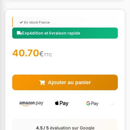
En stock France
Expédition et livraison rapide
40.70
€
TTC
Ajouter au panier
4.5 / 5
évaluation sur Google