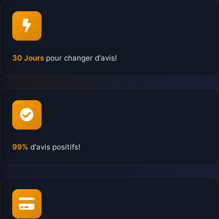
30 Jours
pour changer d'avis!
99%
d'avis positifs!