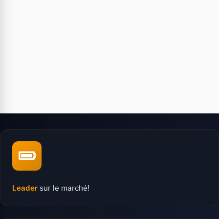
Leader
sur le marché!