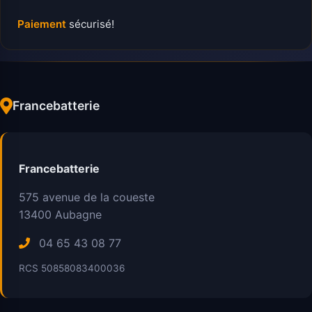
Paiement
sécurisé!
Francebatterie
Francebatterie
575 avenue de la coueste
13400
Aubagne
04 65 43 08 77
RCS 50858083400036