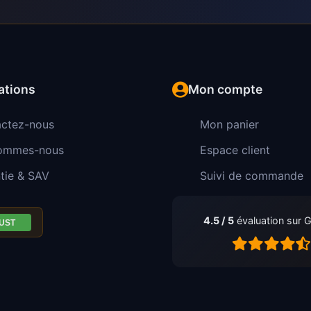
ations
Mon compte
ctez-nous
Mon panier
sommes-nous
Espace client
tie & SAV
Suivi de commande
4.5 / 5
évaluation sur 