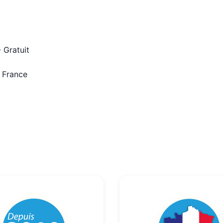
 Gratuit
n France