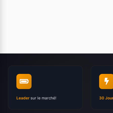
Leader
sur le marché!
30 Jou