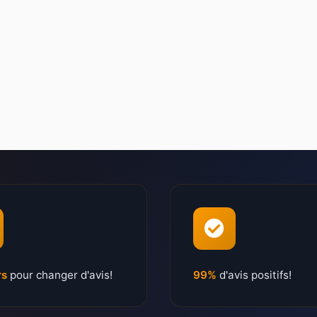
rs
pour changer d'avis!
99%
d'avis positifs!