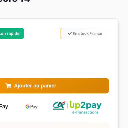
ison rapide
En stock France
Ajouter au panier