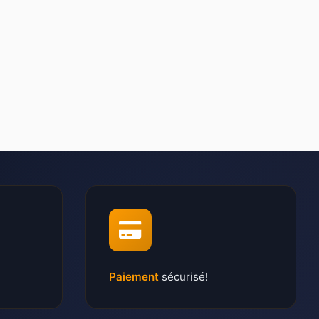
Paiement
sécurisé!