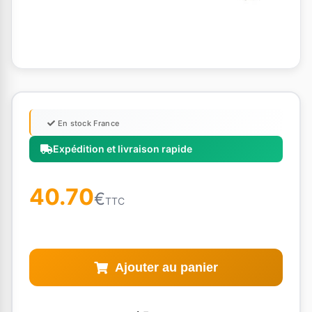
En stock France
Expédition et livraison rapide
40.70
€
TTC
Ajouter au panier