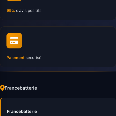
99%
d'avis positifs!
Paiement
sécurisé!
Francebatterie
Francebatterie