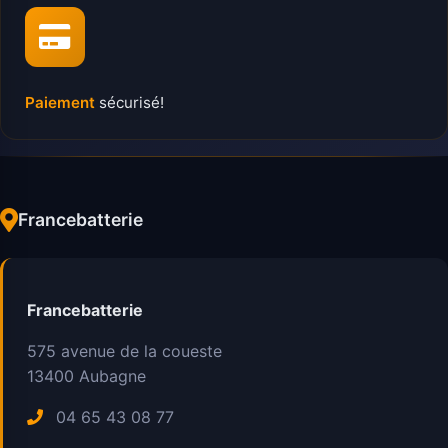
Paiement
sécurisé!
Francebatterie
Francebatterie
575 avenue de la coueste
13400
Aubagne
04 65 43 08 77