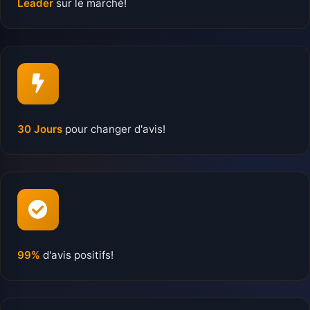
Leader
sur le marché!
30 Jours
pour changer d'avis!
99%
d'avis positifs!