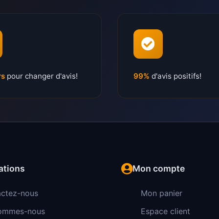
rs
pour changer d'avis!
99%
d'avis positifs!
ations
Mon compte
ctez-nous
Mon panier
sommes-nous
Espace client