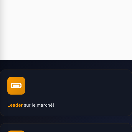
Leader
sur le marché!