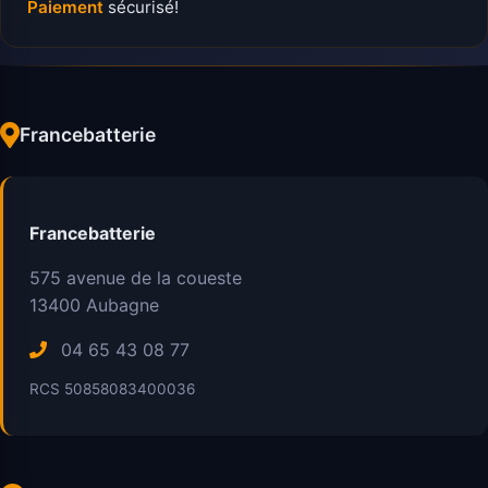
Paiement
sécurisé!
Francebatterie
Francebatterie
575 avenue de la coueste
13400
Aubagne
04 65 43 08 77
RCS 50858083400036