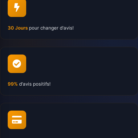
30 Jours
pour changer d'avis!
99%
d'avis positifs!