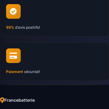
99%
d'avis positifs!
Paiement
sécurisé!
Francebatterie