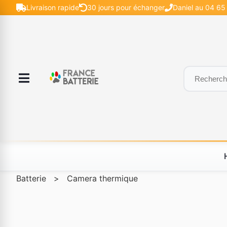
Livraison rapide
30 jours pour échanger
Daniel au 04 65
Batterie
>
Camera thermique