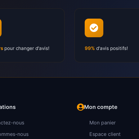
rs
pour changer d'avis!
99%
d'avis positifs!
ations
Mon compte
ctez-nous
Mon panier
sommes-nous
Espace client