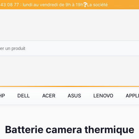
 43 08 77 : lundi au vendredi de 9h à 19h
La société
HP
DELL
ACER
ASUS
LENOVO
APPL
Batterie camera thermique