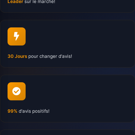
Leader
sur le marché!
30 Jours
pour changer d'avis!
99%
d'avis positifs!