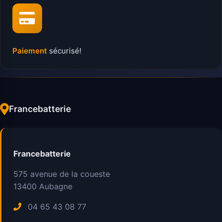
Paiement
sécurisé!
Francebatterie
Francebatterie
575 avenue de la coueste
13400
Aubagne
04 65 43 08 77