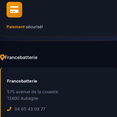
Paiement
sécurisé!
Francebatterie
Francebatterie
575 avenue de la coueste
13400
Aubagne
04 65 43 08 77