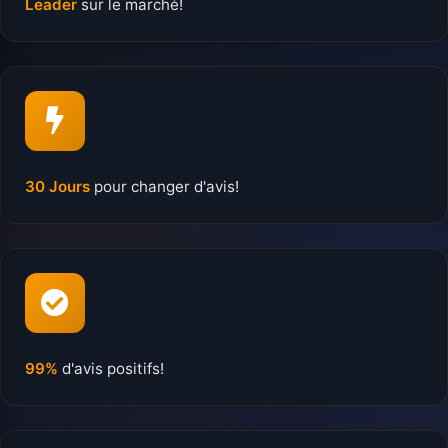
Leader
sur le marché!
30 Jours
pour changer d'avis!
99%
d'avis positifs!