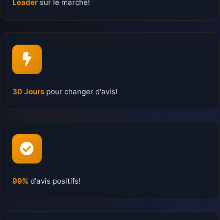
Leader
sur le marché!
30 Jours
pour changer d'avis!
99%
d'avis positifs!