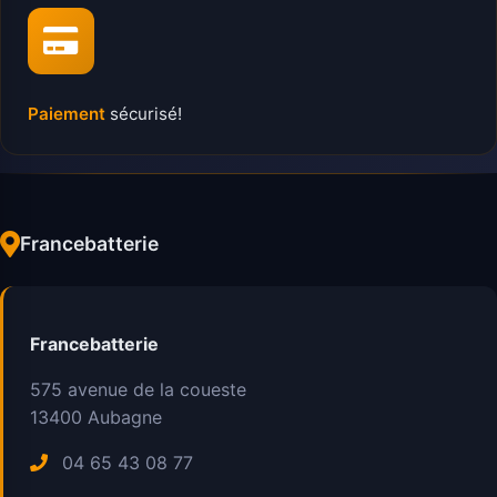
Paiement
sécurisé!
Francebatterie
Francebatterie
575 avenue de la coueste
13400
Aubagne
04 65 43 08 77