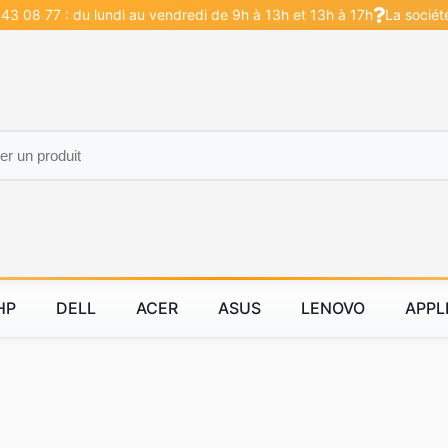
43 08 77 : du lundi au vendredi de 9h à 13h et 13h à 17h
La sociét
HP
DELL
ACER
ASUS
LENOVO
APPL