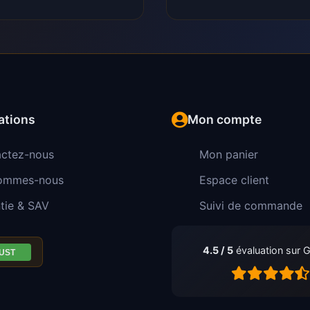
ations
Mon compte
ctez-nous
Mon panier
sommes-nous
Espace client
tie & SAV
Suivi de commande
4.5 / 5
évaluation sur 