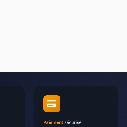
Paiement
sécurisé!