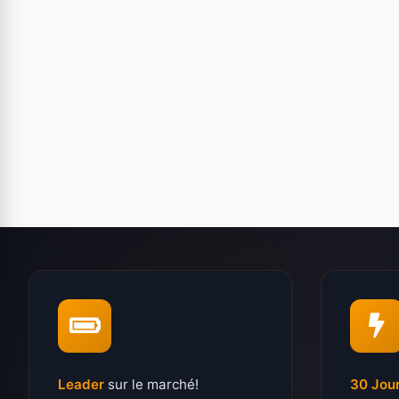
Leader
sur le marché!
30 Jou