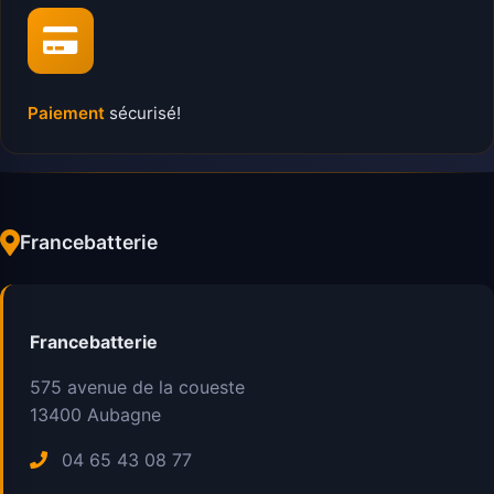
Paiement
sécurisé!
Francebatterie
Francebatterie
575 avenue de la coueste
13400
Aubagne
04 65 43 08 77