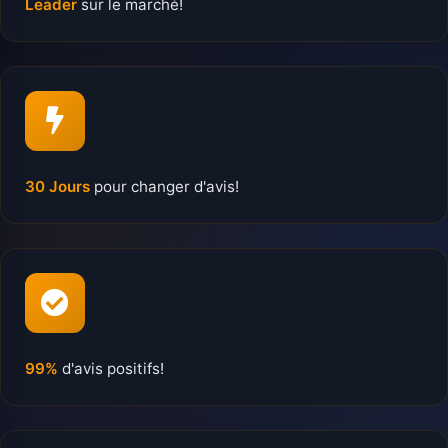
Leader
sur le marché!
30 Jours
pour changer d'avis!
99%
d'avis positifs!